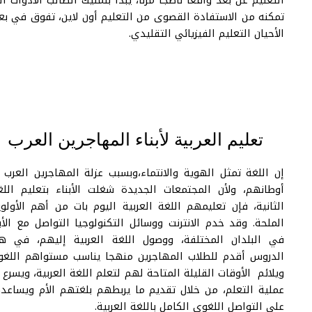
التعليم عن بعد واقعا ناضجا مرنا، يبدأ بتمليك الطالب الأدوات التي
تمكنه من الاستفادة القصوى من التعليم أون لاين، تفوق في بعض
الأحيان التعليم الفيزيائي التقليدي.
تعليم العربية لأبناء المهاجرين العرب
إن اللغة تمثل الهوية والانتماء،وبسبب عزلة المهاجرين العرب عن
أوطانهم، ولأن المجتمعات الجديدة شغلت الأبناء بتعليم اللغات
الثانية، فإن تعليمهم اللغة العربية اليوم بات من أهم الأولويات
الملحة. وقد خدم الانترنت ووسائل التكنولوجيا التواصل مع الأبناء
في البلدان المختلفة، ووصول اللغة العربية إليهم، في هذه
الدروس أقدم للطلاب المهاجرين منهجا يناسب مستواهم اللغوي،
ويلائم الأوقات القليلة المتاحة لهم لتعلم اللغة العربية، ويسرع من
عملية التعلم، من خلال تقديم ما يربطهم بلغتهم الأم ويساعدهم
على التواصل اللغوي الكامل باللغة العربية.