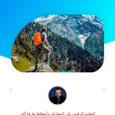
التعليم الرقمي غيّر المعادلة، وأعطاها طرقا أكثر