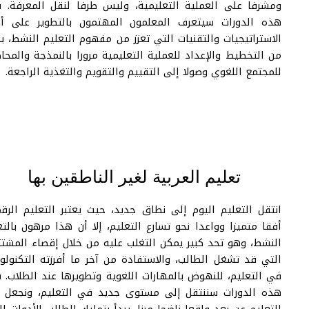
ومشرفا على العملية التعليمية، وليس طرفا لنقل المعرفة. في
هذه الدورات سيتعرف المعلمون المهتمون بالتطوير على أهم
الاستراتيجيات والتقنيات التي تعزز من مفهوم التعليم النشط، بدءا
من التخطيط والإعداد للعملية التعليمية مرورا بالنمذجة والمحاكاة
للمجتمع اللغوي وصولا إلى التقييم والتقويم والتغذية الراجعة.
تعليم العربية لغير الناطقين بها
انتقل التعليم اليوم إلى نطاق جديد، حيث يعتبر التعليم الرقمي
أفقا متميزا وواعدا نحو تسارع التعليم، إلا أن هذا مرهون بالتعلم
النشط، وهو تحد كبير يمكن التغلب عليه من خلال إقصاء المشتتات
التي قد تشغل الطالب، والاستفادة من آخر ما أفرزته التكنولوجيا
في التعليم، للنهوض بالمهارات اللغوية وتطويرها عند الطلاب. في
هذه الدورات سننتقل إلى مستوى جديد في التعليم، ونجعل من