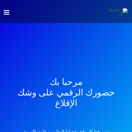
Main
Menu
توى
مرحبا بك
حضورك الرقمي على وشك
الإقلاع
يهتم هذا الموقع بقضايا التعليم وعلوم التربية،