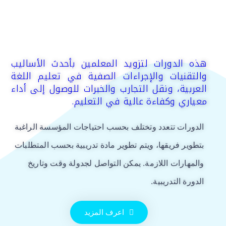
هذه الدورات لتزويد المعلمين بأحدث الأساليب
والتقنيات والإجراءات الصفية في تعليم اللغة
العربية، ونقل التجارب والخبرات للوصول إلى أداء
معياري وكفاءة عالية في التعليم.
الدورات تتعدد وتختلف بحسب احتياجات المؤسسة الراغبة
بتطوير فريقها، ويتم تطوير مادة تدريبية بحسب المتطلبات
والمهارات اللازمة. يمكن التواصل لجدولة وقت وتاريخ
الدورة التدريبية.
اعرف المزيد