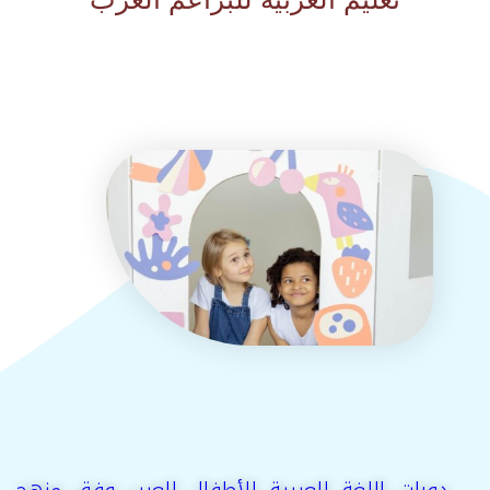
دورات اللغة العربية للأطفال العرب وفق منهج