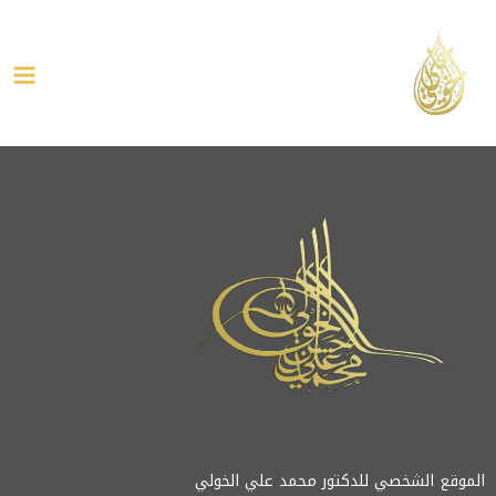
خطي
ain
لى
enu
لمحتوى
الموقع الشخصي للدكتور محمد علي الخولي