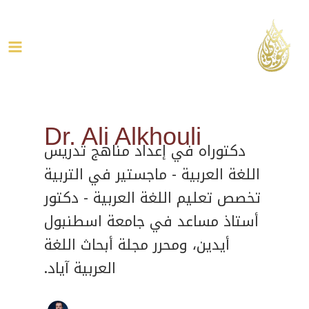
خطي
Post
ain
لى
pagination
enu
لمحتوى
Dr. Ali Alkhouli
دكتوراه في إعداد مناهج تدريس
اللغة العربية - ماجستير في التربية
تخصص تعليم اللغة العربية - دكتور
أستاذ مساعد في جامعة اسطنبول
أيدين، ومحرر مجلة أبحاث اللغة
العربية آياد.