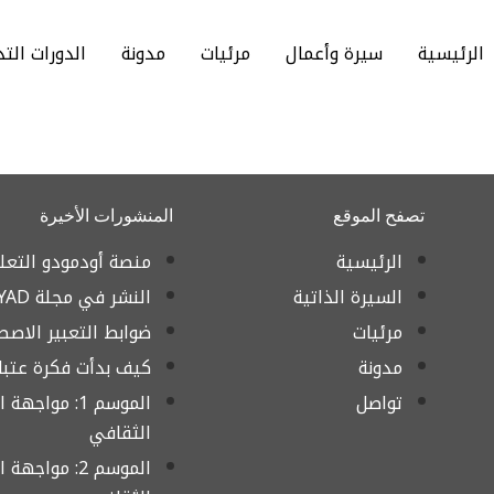
الرئيسية
سيرة وأعمال
مرئيات
مدونة
الدورات التد
تصفح الموقع
المنشورات الأخيرة
الرئيسية
منصة أودمودو التعل
السيرة الذاتية
النشر في مجلة AYAD
مرئيات
ضوابط التعبير الاصط
مدونة
كيف بدأت فكرة عتبات
تواصل
الموسم 1: مواجه
الثقافي
الموسم 2: مواجه