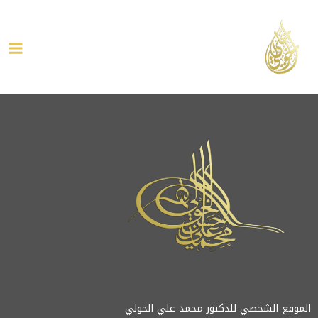
خطي
ain
لى
enu
لمحتوى
الموقع الشخصي للدكتور محمد علي الخولي