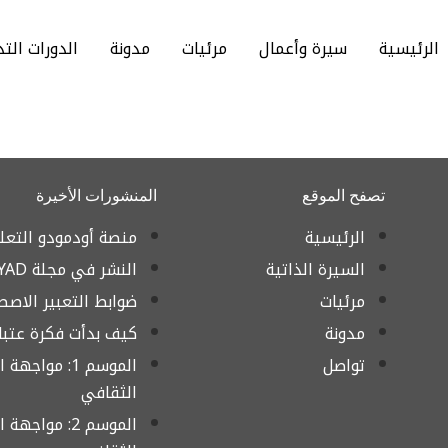
الرئيسية
سيرة وأعمال
مرئيات
مدونة
الدورات التد
تصفح الموقع
المنشورات الأخيرة
الرئيسية
منصة أودمودو التعل
السيرة الذاتية
النشر في مجلة AYAD
مرئيات
ضوابط التعبير الاصط
مدونة
كيف بدأت فكرة عتبات
تواصل
الموسم 1: مواجه
الثقافي
الموسم 2: مواجه