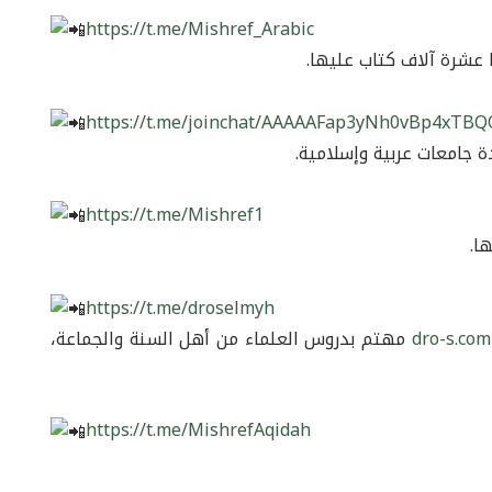
https://t.me/Mishref_Arabic
 عشرة آلاف كتاب عليها.
https://t.me/joinchat/AAAAAFap3yNh0vBp4xTBQ
ة جامعات عربية وإسلامية.
https://t.me/Mishref1
ا.
https://t.me/droselmyh
dro-s.com
مهتم بدروس العلماء من أهل السنة والجماعة،
https://t.me/MishrefAqidah