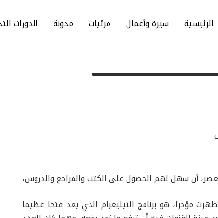
الرئيسية
سيرة وأعمال
مرئيات
مدونة
الدورات التد
عصر، أن سهل لهم الحصول على الكتب والمراجع والدروس،
 ظهرت مؤخرا، هو برنامج التيليغرام الذي يعد فتحا عظيما
ت ميزة القنوات فيه أن ترفع ما تود رفعه، مهما كان العدد