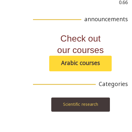
announcements
Check out
our courses
Arabic courses
Categories
Scientific research