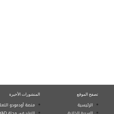
تصفح الموقع
المنشورات الأخيرة
الرئيسية
منصة أودمودو التعل
السيرة الذاتية
النشر في مجلة AYAD