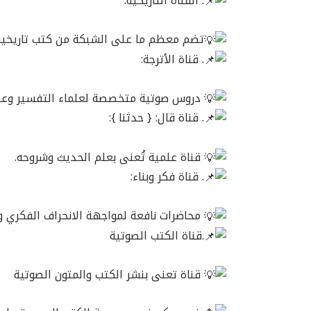
. القناة التاريخية:
تضم معظم ما على الشبكة من كتب تاريخية
. قناة الأترجة:
دروس صوتية متخصصة لعلماء التفسير وعلوم
. قناة قال: { حدثنا }:
قناة علمية تُعنى بعلم الحديث وشروحه.
. قناة فكر وبناء:
محاضرات نافعة لمواجهة الانحراف الفكري وا
.قناة الكتب الصوتية
قناة تعنى بنشر الكتب والمتون الصوتية