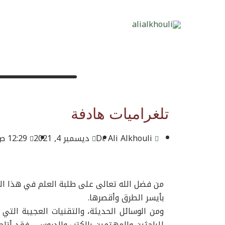
خطي
لى
لمحتوى
تلغراميات هادفة
Dr. Ali Alkhouli
ديسمبر 4, 2021
12:29 ص
من فضل الله تعالى على طلبة العلم في هذا ال
بأيسر الطرق وأقصرها.
ومن الوسائل الحديثة، والتقنيات العجيبة التي
للباحثين والمهتمين بالكتب والدروس ، فقد أتاح