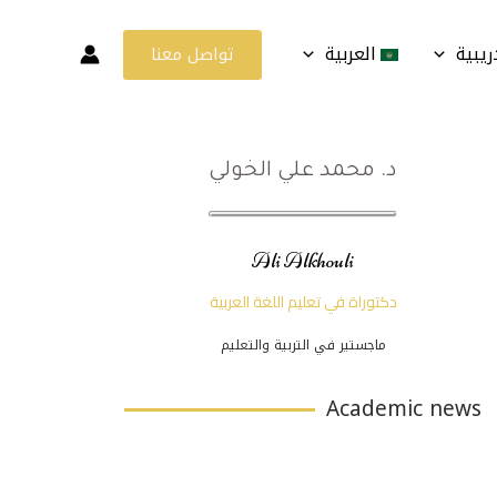
ريبية
العربية
تواصل معنا
د. محمد علي الخولي
Ali Alkhouli
دكتوراة في تعليم اللغة العربية
ماجستير في التربية والتعليم
Academic news
Page
Page