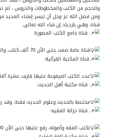
والحجم من الكتب والمخطوطات والدروس ، ثم تجع
قناة، وهي بازدياد إن شاء الله تعالى.
. قناة جامع الكتب المصورة:
قناة عامة ضمت حتى الآن 70 ألف كتاب، والمشتركون فيها من الأعضاء بلغوا 20 ألف،
.قناة المكتبة القرآنية:
عدد الكتب المرفوعة عليها قاربت عشرة آلاف
. قناة مكتبة أهل الحديث:
مختصة بالحديث وعلوم الحديث فقط، وقد رفع عليها أكثر من 7000 
. قناة خزانة الفقيه:
لكتب الفقه وأصوله، رفع عليها حتى الآن 13000
. قناة مكتبة (لغة الضاد):