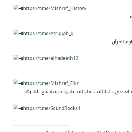
https://t.me/Mishref_History
.
https://t.me/Atrujjah_q
 القرآن.
https://t.me/alhadeeth12
https://t.me/Mishref_Fikr
لعقدي .. لطائف ، وطرائف علمية منوعة نفع الله بها.
https://t.me/SoundBooks1
———————————-