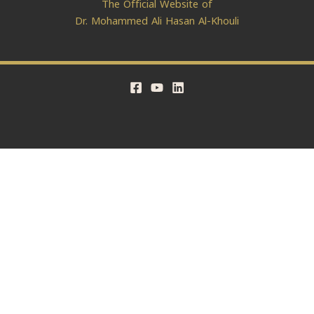
The Official Website of
Dr. Mohammed Ali Hasan Al-Khouli